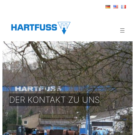
Zum
Inhalt
springen
DER KONTAKT ZU UNS