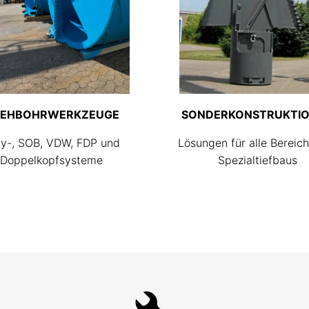
EHBOHRWERKZEUGE
SONDERKONSTRUKTI
ly-, SOB, VDW, FDP und
Lösungen für alle Bereic
Doppelkopfsysteme
Spezialtiefbaus