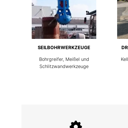
SEILBOHRWERKZEUGE
DR
Bohrgreifer, Meißel und
Kel
Schlitzwandwerkzeuge