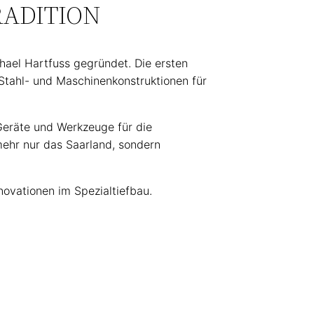
RADITION
ael Hartfuss gegründet. Die ersten
Stahl- und Maschinenkonstruktionen für
 Geräte und Werkzeuge für die
mehr nur das Saarland, sondern
novationen im Spezialtiefbau.