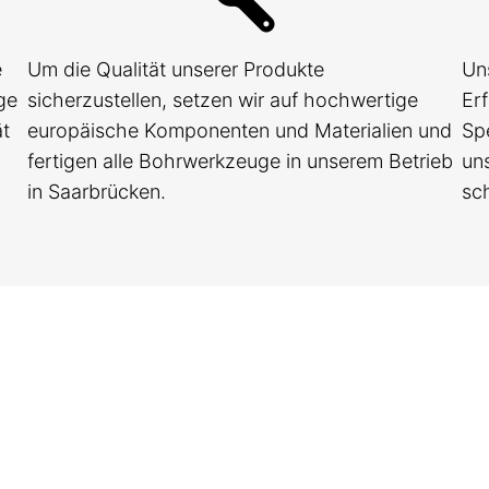
e
Um die Qualität unserer Produkte
Un
ge
sicherzustellen, setzen wir auf hochwertige
Er
ät
europäische Komponenten und Materialien und
Sp
fertigen alle Bohrwerkzeuge in unserem Betrieb
un
in Saarbrücken.
sch