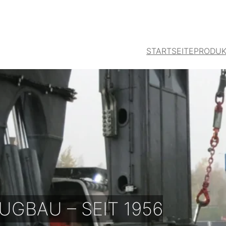
STARTSEITE
PRODUK
UGBAU – SEIT 1956