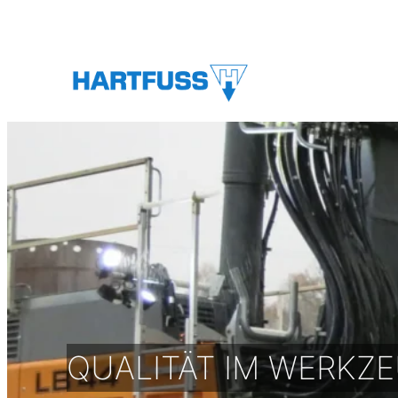
Zum
Inhalt
springen
QUALITÄT IM WERKZE