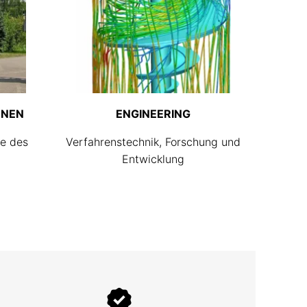
ONEN
ENGINEERING
he des
Verfahrenstechnik, Forschung und
Entwicklung