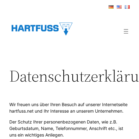
Zum
Inhalt
springen
Datenschutzerklär
Wir freuen uns über Ihren Besuch auf unserer Internetseite
hartfuss.net und Ihr Interesse an unserem Unternehmen.
Der Schutz Ihrer personenbezogenen Daten, wie z.B.
Geburtsdatum, Name, Telefonnummer, Anschrift etc., ist
uns ein wichtiges Anliegen.