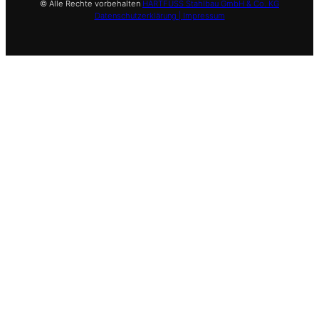
© Alle Rechte vorbehalten
HARTFUSS Stahlbau GmbH & Co. KG
Datenschutzerklärung |
Impressum